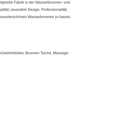
riginelle Fabrik in der Wasserbrunnen- und
ität, neuestem Design, Professionalität,
re wunderschönen Wasserbrunnen zu bauen,
Schwimmbäder, Brunnen Teiche, Massage-