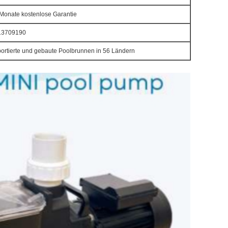
Monate kostenlose Garantie
13709190
ortierte und gebaute Poolbrunnen in 56 Ländern