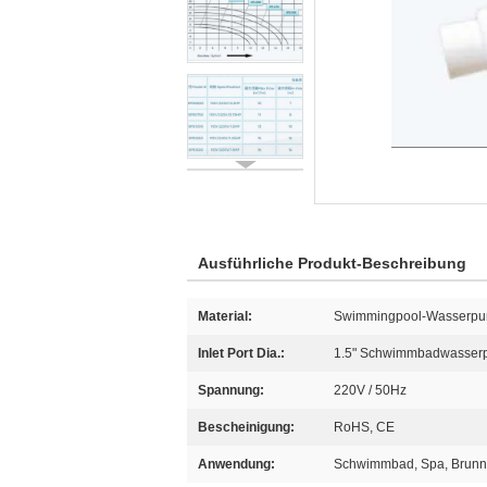
Ausführliche Produkt-Beschreibung
Material:
Swimmingpool-Wasserp
Inlet Port Dia.:
1.5" Schwimmbadwasse
Spannung:
220V / 50Hz
Bescheinigung:
RoHS, CE
Anwendung:
Schwimmbad, Spa, Brunn