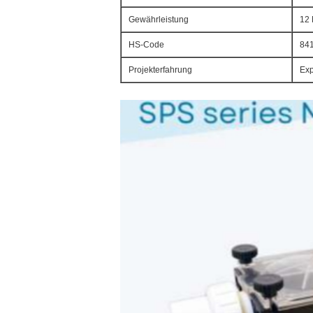
Gewährleistung
12 
HS-Code
84
Projekterfahrung
Exp