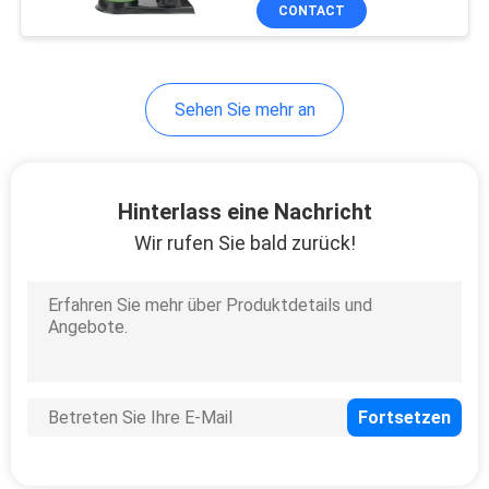
CONTACT
TRETEN
SIE
Sehen Sie mehr an
MIT
UNS
IN
Hinterlass eine Nachricht
VERBINDUNG
Wir rufen Sie bald zurück!
FORDERN
SIE
EIN
ZITAT
NEWS