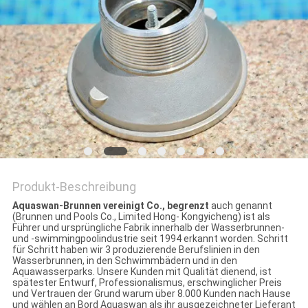
SITEMAP
PRIVACY
POLICY
Produkt-Beschreibung
Aquaswan-Brunnen vereinigt Co., begrenzt
auch genannt
(Brunnen und Pools Co., Limited Hong- Kongyicheng) ist als
Führer und ursprüngliche Fabrik innerhalb der Wasserbrunnen-
und -swimmingpoolindustrie seit 1994 erkannt worden. Schritt
für Schritt haben wir 3 produzierende Berufslinien in den
Wasserbrunnen, in den Schwimmbädern und in den
Aquawasserparks. Unsere Kunden mit Qualität dienend, ist
spätester Entwurf, Professionalismus, erschwinglicher Preis
und Vertrauen der Grund warum über 8.000 Kunden nach Hause
und wählen an Bord Aquaswan als ihr ausgezeichneter Lieferant