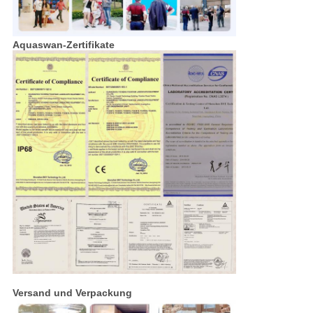
Aquaswan-Zertifikate
Versand und Verpackung