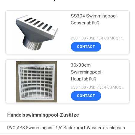
SS304 Swimmingpool-
Gossenabfluß
USD 1.00 - USD 18/PCS MOQ:PC 1
CONTACT
30x30cm
Swimmingpool-
Hauptabfluß
USD 1.00 - USD 7.80/PCS MOQ:PC 1
CONTACT
Handelsswimmingpool-Zusätze
PVC-ABS Swimmingpool 1,5" Badekurort-Wasserstrahldüsen