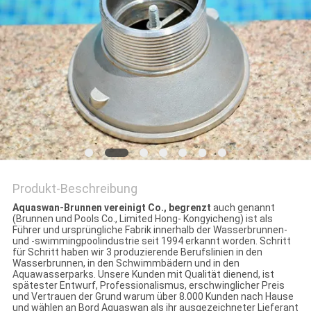
SITEMAP
PRIVACY
POLICY
Produkt-Beschreibung
Aquaswan-Brunnen vereinigt Co., begrenzt
auch genannt
(Brunnen und Pools Co., Limited Hong- Kongyicheng) ist als
Führer und ursprüngliche Fabrik innerhalb der Wasserbrunnen-
und -swimmingpoolindustrie seit 1994 erkannt worden. Schritt
für Schritt haben wir 3 produzierende Berufslinien in den
Wasserbrunnen, in den Schwimmbädern und in den
Aquawasserparks. Unsere Kunden mit Qualität dienend, ist
spätester Entwurf, Professionalismus, erschwinglicher Preis
und Vertrauen der Grund warum über 8.000 Kunden nach Hause
und wählen an Bord Aquaswan als ihr ausgezeichneter Lieferant