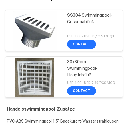
SS304 Swimmingpool-
Gossenabfluß
USD 1.00 - USD 18/PCS MOQ:PC 1
CONTACT
30x30cm
Swimmingpool-
Hauptabfluß
USD 1.00 - USD 7.80/PCS MOQ:PC 1
CONTACT
Handelsswimmingpool-Zusätze
PVC-ABS Swimmingpool 1,5" Badekurort-Wasserstrahldüsen