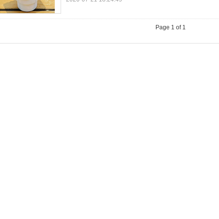
Page 1 of 1