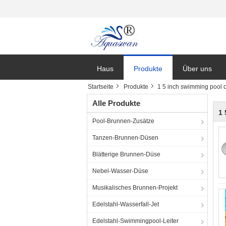
Haus
Produkte
Über uns
Startseite
Produkte
1 5 inch swimming pool 
Nachrichten
Alle Produkte
1 
Pool-Brunnen-Zusätze
Tanzen-Brunnen-Düsen
Blätterige Brunnen-Düse
Nebel-Wasser-Düse
Musikalisches Brunnen-Projekt
Edelstahl-Wasserfall-Jet
Edelstahl-Swimmingpool-Leiter