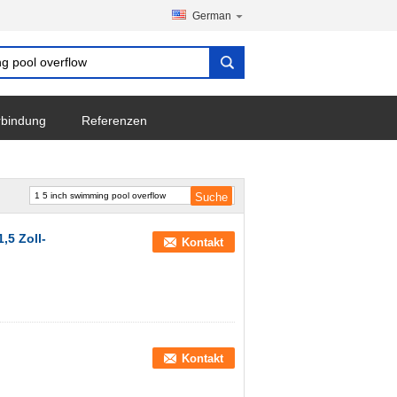
German
erbindung
Referenzen
,5 Zoll-
Kontakt
Kontakt