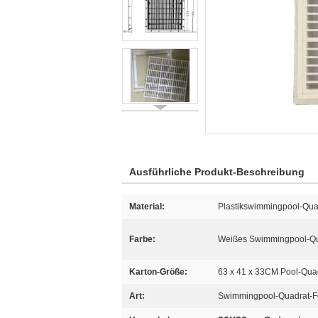
Ausführliche Produkt-Beschreibung
Material:
Plastikswimmingpool-Qua
Farbe:
Weißes Swimmingpool-Qu
Karton-Größe:
63 x 41 x 33CM Pool-Qua
Art:
Swimmingpool-Quadrat-F