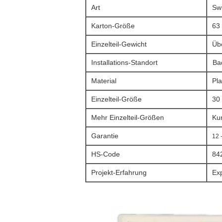
Art
Sw
Karton-Größe
63
Einzelteil-Gewicht
Üb
Installations-Standort
Ba
Material
Pl
Einzelteil-Größe
30
Mehr Einzelteil-Größen
Ku
Garantie
12 
HS-Code
84
Projekt-Erfahrung
Exp