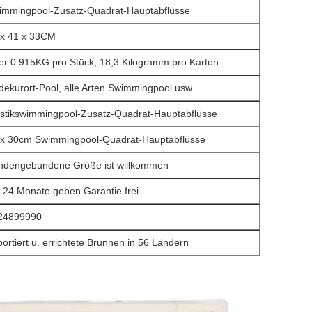
immingpool-Zusatz-Quadrat-Hauptabflüsse
 x 41 x 33CM
er 0.915KG pro Stück, 18,3 Kilogramm pro Karton
dekurort-Pool, alle Arten Swimmingpool usw.
astikswimmingpool-Zusatz-
Quadrat-Hauptabflüsse
 x 30cm Swimmingpool-Quadrat-Hauptabflüsse
ndengebundene Größe ist willkommen
24 Monate geben Garantie frei
-
24899990
ortiert u. errichtete Brunnen in 56 Ländern