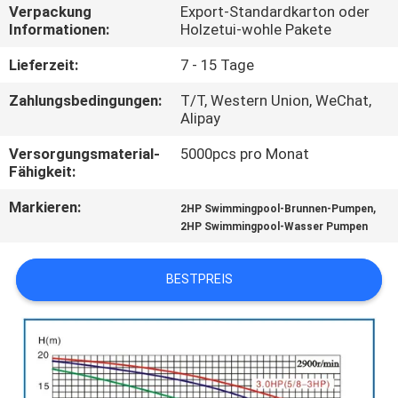
Verpackung
Export-Standardkarton oder
Informationen:
Holzetui-wohle Pakete
TRETEN
SIE
Lieferzeit:
7 - 15 Tage
MIT
Zahlungsbedingungen:
T/T, Western Union, WeChat,
Alipay
UNS
Versorgungsmaterial-
5000pcs pro Monat
IN
Fähigkeit:
VERBINDUNG
Markieren:
,
2HP Swimmingpool-Brunnen-Pumpen
2HP Swimmingpool-Wasser Pumpen
FORDERN
SIE
BESTPREIS
EIN
ZITAT
NEWS