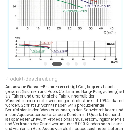
SITEMAP
PRIVACY
POLICY
Produkt-Beschreibung
Aquaswan-Wasser-Brunnen vereinigt Co., begrenzt
auch
genannt (Brunnen und Pools Co., Limited Hong- Kongyicheng) ist
als Führer und ursprüngliche Fabrik innerhalb der
Wasserbrunnen- und -swimmingpoolindustrie seit 1994 erkannt
worden. Schritt für Schritt haben wir 3 produzierende
Berufslinien in den Wasserbrunnen, in den Schwimmbädern und
in den Aquawasserparks. Unsere Kunden mit Qualität dienend,
ist spätester Entwurf, Professionalismus, erschwinglicher Preis
und Vertrauen der Grund warum über 8.000 Kunden nach Hause
und wählen an Bord Aquaswan als ihr ausgezeichneter Lieferant