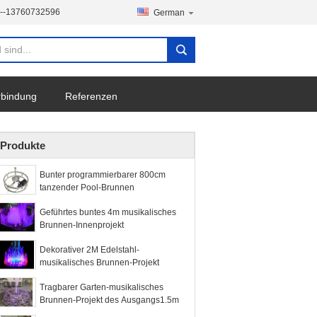
--13760732596
German
erbindung
Referenzen
Produkte
Bunter programmierbarer 800cm
tanzender Pool-Brunnen
Geführtes buntes 4m musikalisches
Brunnen-Innenprojekt
Dekorativer 2M Edelstahl-
musikalisches Brunnen-Projekt
Tragbarer Garten-musikalisches
Brunnen-Projekt des Ausgangs1.5m