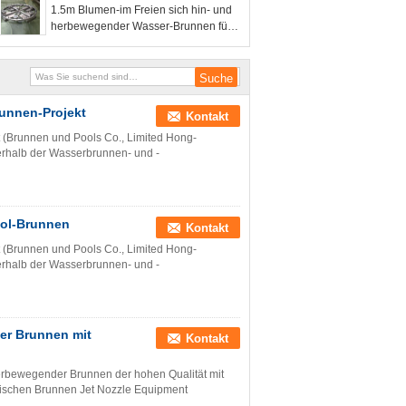
1.5m Blumen-im Freien sich hin- und
herbewegender Wasser-Brunnen für
See
runnen-Projekt
Kontakt
 (Brunnen und Pools Co., Limited Hong-
nerhalb der Wasserbrunnen- und -
ool-Brunnen
Kontakt
 (Brunnen und Pools Co., Limited Hong-
nerhalb der Wasserbrunnen- und -
er Brunnen mit
Kontakt
erbewegender Brunnen der hohen Qualität mit
ischen Brunnen Jet Nozzle Equipment