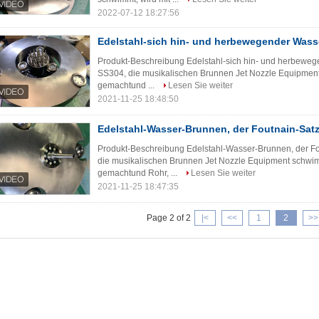
2022-07-12 18:27:56
Edelstahl-sich hin- und herbewegender Wass
Produkt-Beschreibung Edelstahl-sich hin- und herbeweg
SS304, die musikalischen Brunnen Jet Nozzle Equipmen
gemachtund ...
Lesen Sie weiter
2021-11-25 18:48:50
Edelstahl-Wasser-Brunnen, der Foutnain-Sat
Produkt-Beschreibung Edelstahl-Wasser-Brunnen, der Fo
die musikalischen Brunnen Jet Nozzle Equipment schwim
gemachtund Rohr, ...
Lesen Sie weiter
2021-11-25 18:47:35
Page 2 of 2
|<
<<
1
2
>>