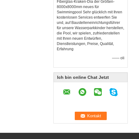
Fiberglas-Kraken-Dia der Größen-
8000x8000mm neues für
Swimmingpool Sehr glücklich mit Ihren
kostenlosen Services entwerfen Sie
und, auf Baustelleneinrichtungsführer
für unsere Wasserparkkinder herstellen,
die Pool, wir spielen, zufriedenstellen
mit Ihren neuen Entwürfen,
Dienstleistungen, Preise, Qualität,
Erfahrung
—— oli
Ich bin online Chat Jetzt