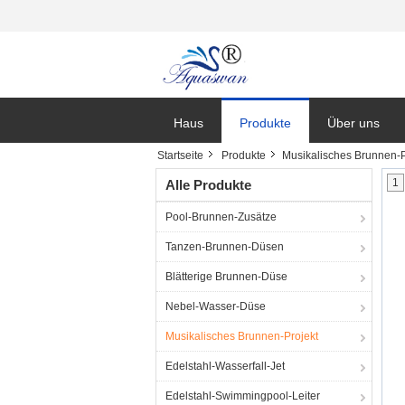
Haus
Produkte
Über uns
Startseite
Produkte
Musikalisches Brunnen-P
Nachrichten
1
Alle Produkte
Pool-Brunnen-Zusätze
Tanzen-Brunnen-Düsen
Blätterige Brunnen-Düse
Nebel-Wasser-Düse
Musikalisches Brunnen-Projekt
Edelstahl-Wasserfall-Jet
Edelstahl-Swimmingpool-Leiter