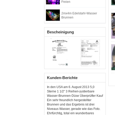
Freien
2mx4m Edelstahl-Wasser
Brunnen
Bescheinigung
Kunden-Berichte
In den USA am 6. August 2013 5,0
Sterne 1 1/2“ 3 Reihen-justierbare
Wasser-Brunnen-Düse Überprüfter Kauf
Ein sehr freundlich hergestellter
Brunnen und das Ergebnis ist drei
Niveaus Wasser, gerade wie das Foto.
Ehrfürchtig, total ein wunderbares