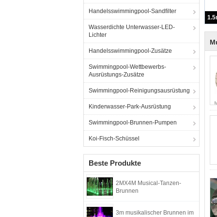
Handelsswimmingpool-Sandfilter
Wasserdichte Unterwasser-LED-
Lichter
Mu
Handelsswimmingpool-Zusätze
Swimmingpool-Wettbewerbs-
Ausrüstungs-Zusätze
Swimmingpool-Reinigungsausrüstung
Kinderwasser-Park-Ausrüstung
Swimmingpool-Brunnen-Pumpen
Koi-Fisch-Schüssel
Beste Produkte
2MX4M Musical-Tanzen-
Brunnen
3m musikalischer Brunnen im