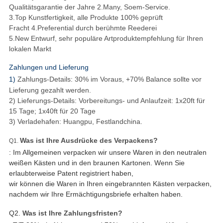
Qualitätsgarantie der Jahre 2.Many, Soem-Service.
3.Top Kunstfertigkeit, alle Produkte 100% geprüft
Fracht 4.Preferential durch berühmte Reederei
5.New Entwurf, sehr populäre Artproduktempfehlung für Ihren
lokalen Markt
Zahlungen und Lieferung
1)
Zahlungs-Details: 30% im Voraus, +70% Balance sollte vor
Lieferung gezahlt werden.
2) Lieferungs-Details: Vorbereitungs- und Anlaufzeit: 1x20ft für
15 Tage; 1x40ft für 20 Tage
3) Verladehafen: Huangpu, Festlandchina.
Was ist Ihre Ausdrücke des Verpackens?
Q1.
: Im Allgemeinen verpacken wir unsere Waren in den neutralen
weißen Kästen und in den braunen Kartonen. Wenn Sie
erlaubterweise Patent registriert haben,
wir können die Waren in Ihren eingebrannten Kästen verpacken,
nachdem wir Ihre Ermächtigungsbriefe erhalten haben.
Q2.
Was ist Ihre Zahlungsfristen?