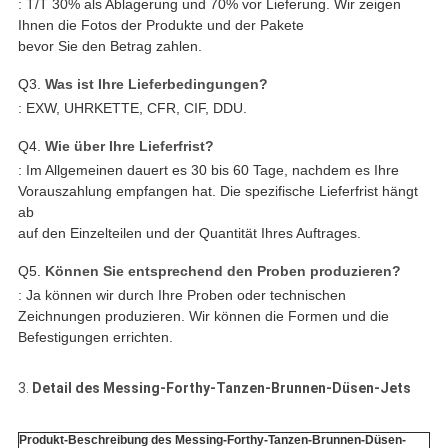
: T/T 30% als Ablagerung und 70% vor Lieferung. Wir zeigen
Ihnen die Fotos der Produkte und der Pakete
bevor Sie den Betrag zahlen.
Q3.
Was ist Ihre Lieferbedingungen?
: EXW, UHRKETTE, CFR, CIF, DDU.
Q4.
Wie über Ihre Lieferfrist?
: Im Allgemeinen dauert es 30 bis 60 Tage, nachdem es Ihre
Vorauszahlung empfangen hat. Die spezifische Lieferfrist hängt
ab
auf den Einzelteilen und der Quantität Ihres Auftrages.
Q5.
Können Sie entsprechend den Proben produzieren?
: Ja können wir durch Ihre Proben oder technischen
Zeichnungen produzieren. Wir können die Formen und die
Befestigungen errichten.
3.
Detail des Messing-Forthy-Tanzen-Brunnen-Düsen-Jets
Produkt-Beschreibung des Messing-Forthy-Tanzen-Brunnen-Düsen-