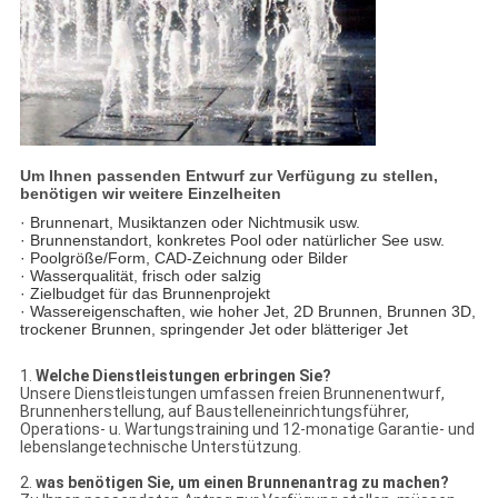
Um Ihnen passenden Entwurf zur Verfügung zu stellen,
benötigen wir weitere Einzelheiten
· Brunnenart, Musiktanzen oder Nichtmusik usw.
· Brunnenstandort, konkretes Pool oder natürlicher See usw.
· Poolgröße/Form, CAD-Zeichnung oder Bilder
· Wasserqualität, frisch oder salzig
· Zielbudget für das Brunnenprojekt
· Wassereigenschaften, wie hoher Jet, 2D Brunnen, Brunnen 3D,
trockener Brunnen, springender Jet oder blätteriger Jet
1.
Welche Dienstleistungen erbringen Sie?
Unsere Dienstleistungen umfassen freien Brunnenentwurf,
Brunnenherstellung, auf Baustelleneinrichtungsführer,
Operations- u. Wartungstraining und 12-monatige Garantie- und
lebenslangetechnische Unterstützung.
2.
was benötigen Sie, um einen Brunnenantrag zu machen?