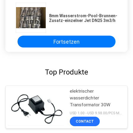
8mm Wasserstrom-Pool-Brunnen-
Zusatz-einzelner Jet DN25 3m3/h
Fortsetzen
Top Produkte
elektrischer
wasserdichter
Transformator 30W
USD 1.00 - USD 9.98.00/PCS MOQ:PC 1
CONTACT