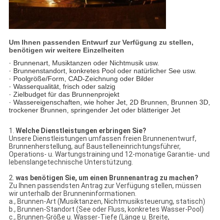
Um Ihnen passenden Entwurf zur Verfügung zu stellen,
benötigen wir weitere Einzelheiten
· Brunnenart, Musiktanzen oder Nichtmusik usw.
· Brunnenstandort, konkretes Pool oder natürlicher See usw.
· Poolgröße/Form, CAD-Zeichnung oder Bilder
· Wasserqualität, frisch oder salzig
· Zielbudget für das Brunnenprojekt
· Wassereigenschaften, wie hoher Jet, 2D Brunnen, Brunnen 3D,
trockener Brunnen, springender Jet oder blätteriger Jet
1.
Welche Dienstleistungen erbringen Sie?
Unsere Dienstleistungen umfassen freien Brunnenentwurf,
Brunnenherstellung, auf Baustelleneinrichtungsführer,
Operations- u. Wartungstraining und 12-monatige Garantie- und
lebenslangetechnische Unterstützung.
2.
was benötigen Sie, um einen Brunnenantrag zu machen?
Zu Ihnen passendsten Antrag zur Verfügung stellen, müssen
wir unterhalb der Brunneninformationen.
a., Brunnen-Art (Musiktanzen, Nichtmusiksteuerung, statisch)
b., Brunnen-Standort (See oder Fluss, konkretes Wasser-Pool)
c., Brunnen-Größe u. Wasser-Tiefe (Länge u. Breite,