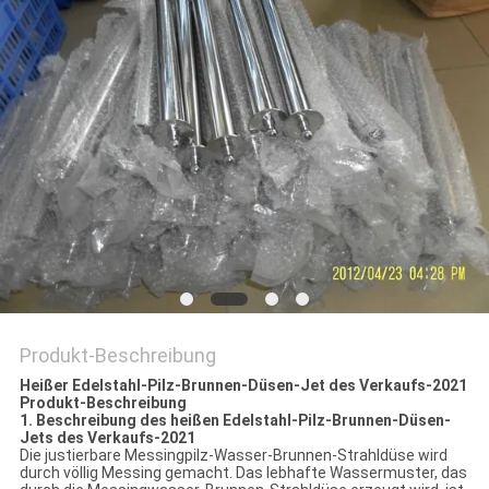
SITEMAP
PRIVACY
POLICY
Produkt-Beschreibung
Heißer Edelstahl-Pilz-Brunnen-Düsen-Jet des Verkaufs-2021
Produkt-Beschreibung
1. Beschreibung
des heißen Edelstahl-Pilz-Brunnen-Düsen-
Jets des Verkaufs-2021
Die
justierbare Messing
pilz-Wasser-Brunnen-
Strahldüse
wird
durch völlig Messing gemacht. Das lebhafte Wassermuster, das