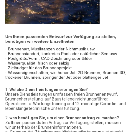
Um Ihnen passenden Entwurf zur Verfügung zu stellen,
benötigen wir weitere Einzelheiten
· Brunnenart, Musiktanzen oder Nichtmusik usw.
· Brunnenstandort, konkretes Pool oder natürlicher See usw.
· Poolgröße/Form, CAD-Zeichnung oder Bilder
· Wasserqualität, frisch oder salzig
· Zielbudget für das Brunnenprojekt
· Wassereigenschaften, wie hoher Jet, 2D Brunnen, Brunnen 3D,
trockener Brunnen, springender Jet oder blätteriger Jet
1.
Welche Dienstleistungen erbringen Sie?
Unsere Dienstleistungen umfassen freien Brunnenentwurf,
Brunnenherstellung, auf Baustelleneinrichtungsführer,
Operations- u. Wartungstraining und 12-monatige Garantie- und
lebenslangetechnische Unterstützung.
2.
was benötigen Sie, um einen Brunnenantrag zu machen?
Zu Ihnen passendsten Antrag zur Verfügung stellen, müssen
wir unterhalb der Brunneninformationen.