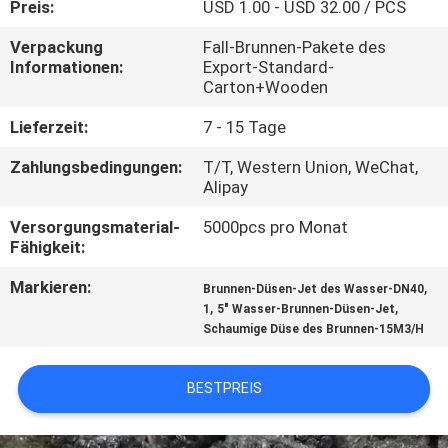
Preis:
USD 1.00 - USD 32.00 / PCS
TRETEN
Verpackung
Fall-Brunnen-Pakete des
Informationen:
Export-Standard-
SIE
Carton+Wooden
MIT
Lieferzeit:
7 - 15 Tage
UNS
Zahlungsbedingungen:
T/T, Western Union, WeChat,
IN
Alipay
VERBINDUNG
Versorgungsmaterial-
5000pcs pro Monat
Fähigkeit:
FORDERN
Markieren:
,
Brunnen-Düsen-Jet des Wasser-DN40
SIE
,
,
1
5" Wasser-Brunnen-Düsen-Jet
Schaumige Düse des Brunnen-15M3/H
EIN
ZITAT
BESTPREIS
NEWS