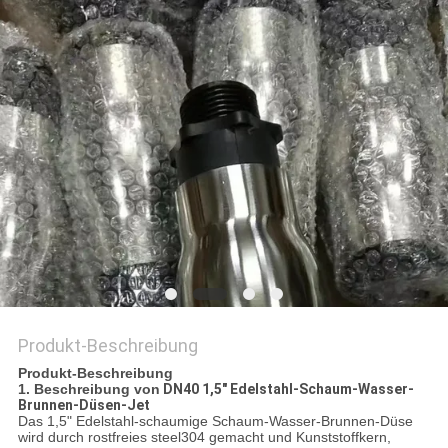
SITEMAP
PRIVACY
POLICY
Produkt-Beschreibung
Produkt-Beschreibung
1. Beschreibung von
DN40 1,5" Edelstahl-Schaum-Wasser-
Brunnen-Düsen-Jet
Das 1,5" Edelstahl-schaumige Schaum-Wasser-Brunnen-Düse
wird durch rostfreies steel304 gemacht und Kunststoffkern,