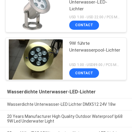
Unterwasser-LED-
Lichter
USD 1.00 - USD 22.00 / PCS MOQ:PC 1
CONTACT
9W führte
Unterwasserpool-Lichter
USD 1.00 - USD89.00 / PCS MOQ:PC 1
CONTACT
Wasserdichte Unterwasser-LED-Lichter
Wasserdichte Unterwasser-LED Lichter DMX512 24V 18w
20 Years Manufacturer High Quality Outdoor Waterproof Ip68
9W Led Underwater Light