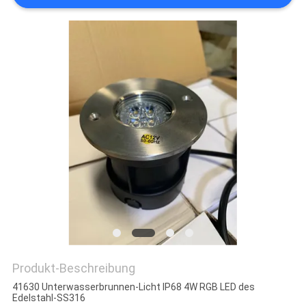
SITEMAP
PRIVACY
POLICY
Produkt-Beschreibung
41630 Unterwasserbrunnen-Licht IP68 4W RGB LED des
Edelstahl-SS316