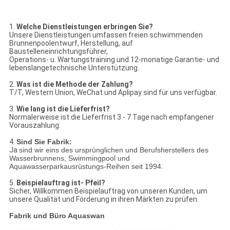
1.
Welche Dienstleistungen erbringen Sie?
Unsere Dienstleistungen umfassen freien schwimmenden
Brunnenpoolentwurf, Herstellung, auf
Baustelleneinrichtungsführer,
Operations- u. Wartungstraining und 12-monatige Garantie- und
lebenslangetechnische Unterstützung.
2.
Was ist die Methode der Zahlung?
T/T, Western Union, WeChat und Aplipay sind für uns verfügbar.
3.
Wie lang ist die Lieferfrist?
Normalerweise ist die Lieferfrist 3 - 7 Tage nach empfangener
Vorauszahlung.
4.
Sind Sie Fabrik:
Ja
sind wir eins des ursprünglichen und Berufsherstellers des
Wasserbrunnens, Swimmingpool und
Aquawasserparkausrüstungs-Reihen seit 1994.
5.
Beispielauftrag ist- Pfeil?
Sicher, Willkommen Beispielauftrag von unseren Kunden, um
unsere Qualität und Förderung in ihren Märkten zu prüfen.
Fabrik und Büro Aquaswan