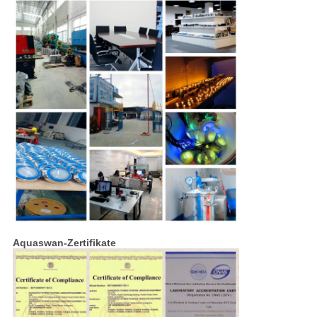
Aquaswan-Zertifikate