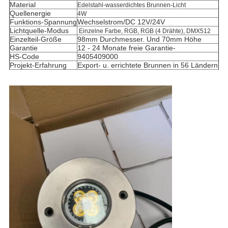
Material
Edelstahl-wasserdichtes Brunnen-Licht
Quellenergie
4W
Funktions-Spannung
Wechselstrom/DC 12V/24V
Lichtquelle-Modus
Einzelne Farbe, RGB, RGB (4 Drähte), DMX512
Einzelteil-Größe
98mm Durchmesser. Und 70mm Höhe
Garantie
12 - 24 Monate freie Garantie-
HS-Code
9405409000
Projekt-Erfahrung
Export- u. errichtete Brunnen in 56 Ländern