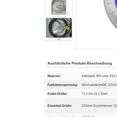
Ausführliche Produkt-Beschreibung
Material:
Edelstahl 304 oder 316 
Funktionsspannung:
Wechselstrom/DC 12V/
Kabel-Größe:
² x 1.5m 2x 1.5mm
Einzelteil-Größe:
225mm Durchmesser. U