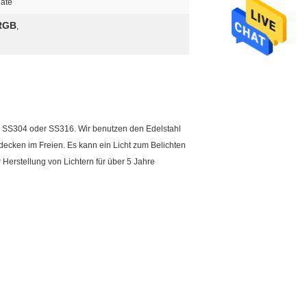
nate
 RGB
,
l SS304 oder SS316. Wir benutzen den Edelstahl
decken im Freien. Es kann ein Licht zum Belichten
Herstellung von Lichtern für über 5 Jahre