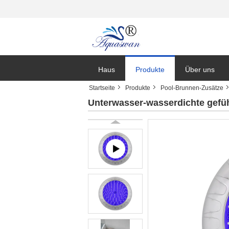
Haus
Produkte
Über uns
Startseite
Produkte
Pool-Brunnen-Zusätze
Nachrichten
Unterwasser-wasserdichte gefü