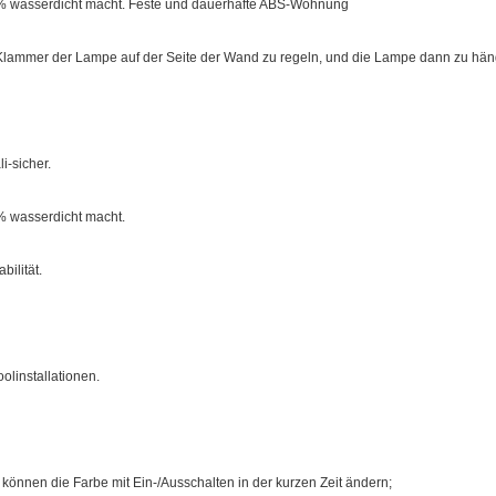
00% wasserdicht macht. Feste und dauerhafte ABS-Wohnung
 Klammer der Lampe auf der Seite der Wand zu regeln, und die Lampe dann zu hän
i-sicher.
0% wasserdicht macht.
ilität.
olinstallationen.
 können die Farbe mit Ein-/Ausschalten in der kurzen Zeit ändern;