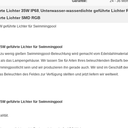
Garantie:
24 - 36 Mo
rte Lichter 35W IP68
Unterwasser-wasserdichte geführte Lichter
,
rte Lichter SMD RGB
 geführte Lichter für Swimmingpool
5W geführte Lichter für Swimmingpool
r zu wenig gießen Swimmingpool-Beleuchtung wird gemacht vom Edelstahlmateria
 als das Lampengehäuse. Wir lassen Sie für Arten Ihres beleuchtenden Bedarfs be
mingpoollicht sein und wir produzieren ihn gerade auch. Wir sind im Geschäft der 
Beleuchten des Feldes zur Verfügung stellten und jetzt liefern wir weltweit.
5W geführte Lichter für Swimmingpool
lität.