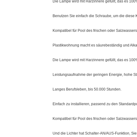
Die Lampe wird mit Harzinnere gefüllt, das es 1
Benutzen Sie einfach die Schraube, um die diese
Kompatibel für Pool des frischen oder Salzwassers
Plastikwohnung macht es säurebeständig und Alkal
Die Lampe wird mit Harzinnere gefüllt, das es 10
Leistungsaufnahme der geringen Energie, hohe Stab
Langes Berufsleben, bis 50.000 Stunden.
Einfach zu installieren, passend zu den Standardpo
Kompatibel für Pool des frischen oder Salzwassers
Und die Lichter hat Schalter-AN/AUS-Funktion, Sie