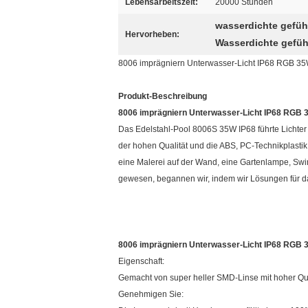
Lebensarbeitszeit:
20000 Stunden
wasserdichte gefüh
Hervorheben:
Wasserdichte gefüh
8006 imprägniern Unterwasser-Licht IP68 RGB 35W
Produkt-Beschreibung
8006 imprägniern Unterwasser-Licht IP68 RGB 3
Das Edelstahl-Pool 8006S 35W IP68 führte Lichte
der hohen Qualität und die ABS, PC-Technikplastik
eine Malerei auf der Wand, eine Gartenlampe, Swim
gewesen, begannen wir, indem wir Lösungen für das 
8006 imprägniern Unterwasser-Licht IP68 RGB 3
Eigenschaft:
Gemacht von super heller SMD-Linse mit hoher Qua
Genehmigen Sie: