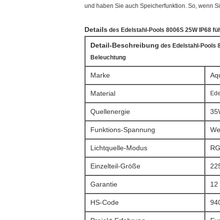
und haben Sie auch Speicherfunktion. So, wenn Sie 
Details
des Edelstahl-Pools 8006S 25W IP68 f
Detail-Beschreibung
des Edelstahl-Pools 
Beleuchtung
Marke
Aq
Material
Ede
Quellenergie
35
Funktions-Spannung
We
Lichtquelle-Modus
RG
Einzelteil-Größe
22
Garantie
12 
HS-Code
94