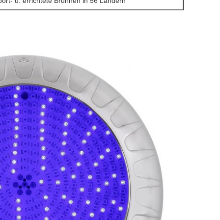
ort- u. errichtete Brunnen in 56 Ländern