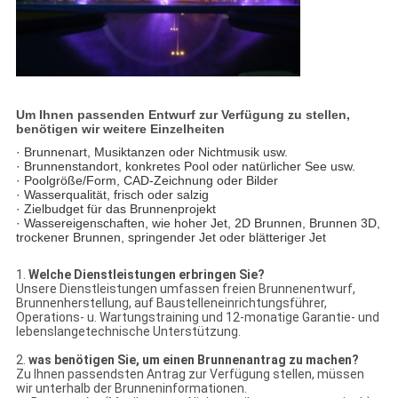
Um Ihnen passenden Entwurf zur Verfügung zu stellen,
benötigen wir weitere Einzelheiten
· Brunnenart, Musiktanzen oder Nichtmusik usw.
· Brunnenstandort, konkretes Pool oder natürlicher See usw.
· Poolgröße/Form, CAD-Zeichnung oder Bilder
· Wasserqualität, frisch oder salzig
· Zielbudget für das Brunnenprojekt
· Wassereigenschaften, wie hoher Jet, 2D Brunnen, Brunnen 3D,
trockener Brunnen, springender Jet oder blätteriger Jet
1.
Welche Dienstleistungen erbringen Sie?
Unsere Dienstleistungen umfassen freien Brunnenentwurf,
Brunnenherstellung, auf Baustelleneinrichtungsführer,
Operations- u. Wartungstraining und 12-monatige Garantie- und
lebenslangetechnische Unterstützung.
2.
was benötigen Sie, um einen Brunnenantrag zu machen?
Zu Ihnen passendsten Antrag zur Verfügung stellen, müssen
wir unterhalb der Brunneninformationen.