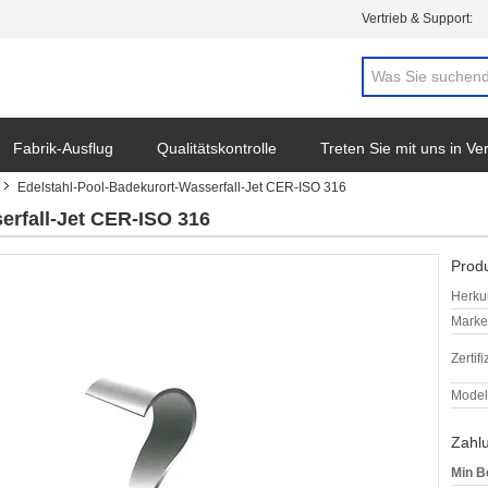
Vertrieb & Support:
Fabrik-Ausflug
Qualitätskontrolle
Treten Sie mit uns in V
Edelstahl-Pool-Badekurort-Wasserfall-Jet CER-ISO 316
erfall-Jet CER-ISO 316
Produ
Herkun
Mark
Zertif
Model
Zahl
Min B