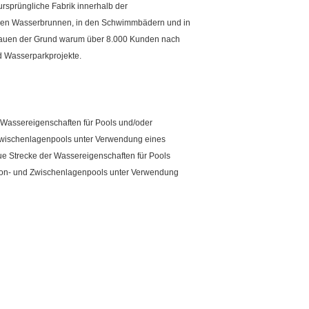
rsprüngliche Fabrik innerhalb der
in den Wasserbrunnen, in den Schwimmbädern und in
rtrauen der Grund warum über 8.000 Kunden nach
 Wasserparkprojekte.
 Wassereigenschaften für Pools und/oder
 Zwischenlagenpools unter Verwendung eines
e Strecke der Wassereigenschaften für Pools
eton- und Zwischenlagenpools unter Verwendung