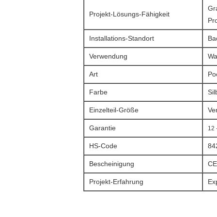
Gr
Projekt-Lösungs-Fähigkeit
Pr
Installations-Standort
Ba
Verwendung
Wa
Art
Po
Farbe
Si
Einzelteil-Größe
Ve
Garantie
12 
HS-Code
84
Bescheinigung
CE
Projekt-Erfahrung
Exp