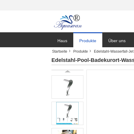
Haus
Produkte
Über uns
Startseite
Produkte
Edelstahl-Wasserfall-Jet
Nachrichten
Edelstahl-Pool-Badekurort-Wass