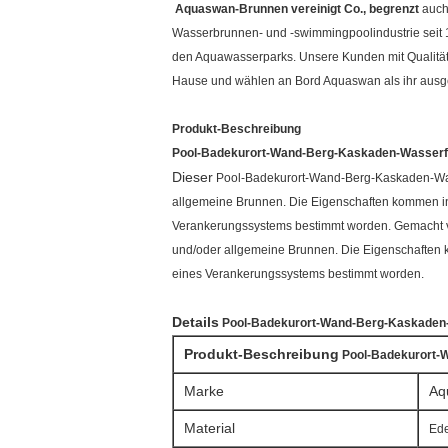
Aquaswan-Brunnen vereinigt Co., begrenzt
auch 
Wasserbrunnen- und -swimmingpoolindustrie seit 1
den Aquawasserparks. Unsere Kunden mit Qualität 
Hause und wählen an Bord Aquaswan als ihr ausg
Produkt-Beschreibung
Pool-Badekurort-Wand-Berg-Kaskaden-Wasserfal
Dieser
Pool-Badekurort-Wand-Berg-Kaskaden-Wass
allgemeine Brunnen. Die Eigenschaften kommen in
Verankerungssystems bestimmt worden. Gemacht vom
und/oder allgemeine Brunnen. Die Eigenschaften 
eines Verankerungssystems bestimmt worden.
Details
Pool-Badekurort-Wand-Berg-Kaskaden-
Produkt-Beschreibung
Pool-Badekurort-
Marke
Aq
Material
Ede