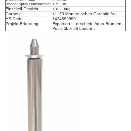
Wasser-Spray-Durchmesser
0.5 - 1m
Einzelteil-Gewicht
0.6 - 1.8Kg
Garantie
60 Monate geben Garantie frei
12 -
HS-Code
8424899990
Projekt-Erfahrung
Exportiert u. errichtete Aqua-Brunnen-
Pools über 56 Ländern