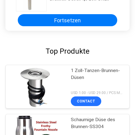
Fortsetzen
Top Produkte
1 Zoll-Tanzen-Brunnen-
Düsen
USD 1.00 - USD 29.00 / PCS MOQ:PC 1
CONTACT
Schaumige Düse des
Brunnen-SS304