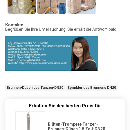
Kontakte
Begrüßen Sie Ihre Untersuchung, Sie erhält die Antwort bald.
Brunnen-Düsen des Tanzen-DN20
Sprinkler des Brunnens DN20
Erhalten Sie den besten Preis für
Blüten-Trompete Tanzen-
Brunnen-Düsen 1,5 Zoll-DN20