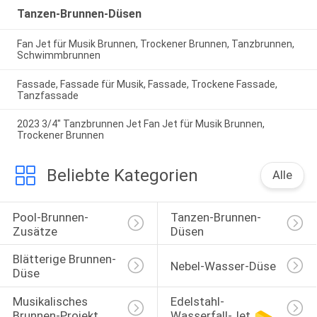
Tanzen-Brunnen-Düsen
Fan Jet für Musik Brunnen, Trockener Brunnen, Tanzbrunnen,
Schwimmbrunnen
Fassade, Fassade für Musik, Fassade, Trockene Fassade,
Tanzfassade
2023 3/4" Tanzbrunnen Jet Fan Jet für Musik Brunnen,
Trockener Brunnen
Beliebte Kategorien
Alle
Pool-Brunnen-
Tanzen-Brunnen-
Zusätze
Düsen
Blätterige Brunnen-
Nebel-Wasser-Düse
Düse
Musikalisches 
Edelstahl-
Brunnen-Projekt
Wasserfall-Jet