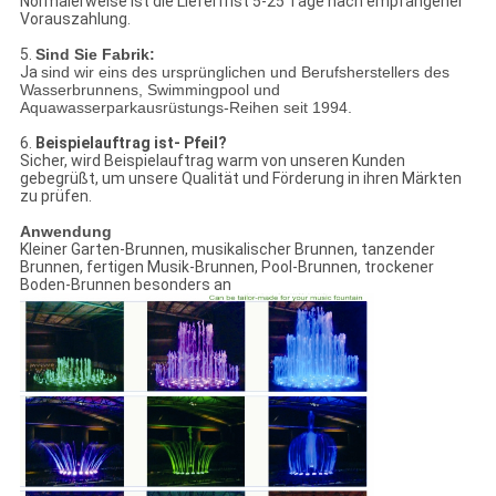
Normalerweise ist die Lieferfrist 5-25 Tage nach empfangener
Vorauszahlung.
5.
Sind Sie Fabrik:
Ja
sind wir eins des ursprünglichen und Berufsherstellers des
Wasserbrunnens, Swimmingpool und
Aquawasserparkausrüstungs-Reihen seit 1994.
6.
Beispielauftrag ist- Pfeil?
Sicher, wird Beispielauftrag warm von unseren Kunden
gebegrüßt, um unsere Qualität und Förderung in ihren Märkten
zu prüfen.
Anwendung
Kleiner Garten-Brunnen, musikalischer Brunnen, tanzender
Brunnen, fertigen Musik-Brunnen, Pool-Brunnen, trockener
Boden-Brunnen besonders an