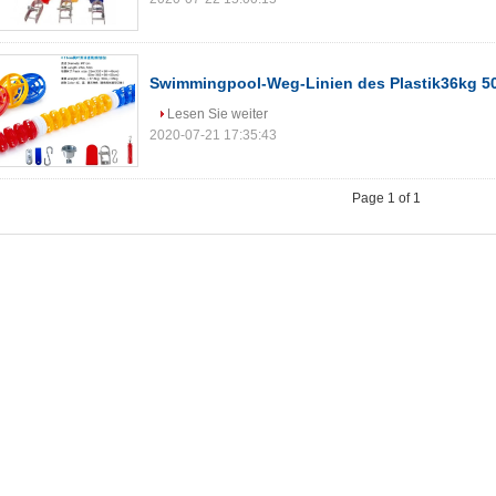
Swimmingpool-Weg-Linien des Plastik36kg 5
Lesen Sie weiter
2020-07-21 17:35:43
Page 1 of 1