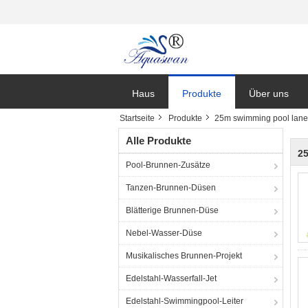
Haus
Produkte
Über uns
Startseite
Produkte
25m swimming pool lane 
Nachrichten
Alle Produkte
25
Pool-Brunnen-Zusätze
Tanzen-Brunnen-Düsen
Blätterige Brunnen-Düse
Nebel-Wasser-Düse
Musikalisches Brunnen-Projekt
Edelstahl-Wasserfall-Jet
Edelstahl-Swimmingpool-Leiter